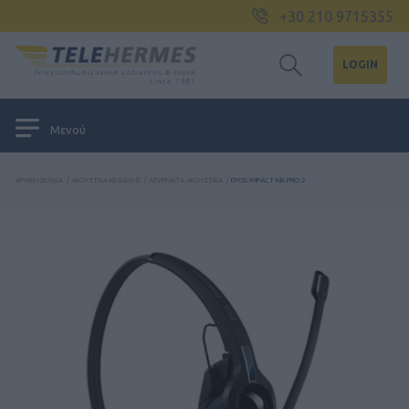
+30 210 9715355
LOGIN
Μενού
ΑΡΧΙΚΉ ΣΕΛΊΔΑ
/
ΑΚΟΥΣΤΙΚΆ ΚΕΦΑΛΉΣ
/
ΑΣΎΡΜΑΤΑ ΑΚΟΥΣΤΙΚΆ
/
EPOS IMPACT MB PRO 2