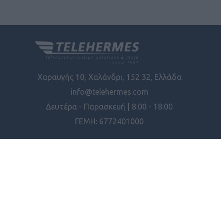
Χαραυγής 10, Χαλάνδρι, 152 32, Ελλάδα
info@telehermes.com
Δευτέρα - Παρασκευή | 8:00 - 18:00
ΓΕΜΗ: 6772401000
ΠΛΗΡΟΦΟΡΊΕΣ
ΕΡΓΑΛΕΊΑ ΣΕΛΊΔΑΣ