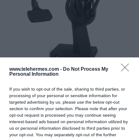
www.telehermes.com -
Do Not Process My
Personal Information
If you wish to opt-out of the sale, sharing to third parties, or
processing of your personal or sensitive information for
targeted advertising by us, please use the below opt-out
section to confirm your selection. Please note that after your
opt-out request is processed you may continue seeing
EPOS IMPACT MB Pro 2
interest-based ads based on personal information utilized by
us or personal information disclosed to third parties prior to
your opt-out. You may separately opt-out of the further
Premium, διπλά ακουστικά Bluetooth® για