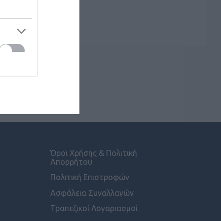
Όροι Χρήσης & Πολιτική
Απορρήτου
Πολιτική Επιστροφών
Ασφάλεια Συναλλαγών
Τραπεζικοί Λογαριασμοί