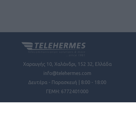
Χαραυγής 10, Χαλάνδρι, 152 32, Ελλάδα
info@telehermes.com
Δευτέρα - Παρασκευή | 8:00 - 18:00
ΓΕΜΗ: 6772401000
ΠΛΗΡΟΦΟΡΊΕΣ