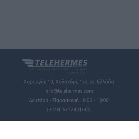
Χαραυγής 10, Χαλάνδρι, 152 32, Ελλάδα
info@telehermes.com
Δευτέρα - Παρασκευή | 8:00 - 18:00
ΓΕΜΗ: 6772401000