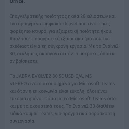
Office.
Επαγγελματικής ποιότητας ηχεία 28 χιλιοστών και
ένα προηγμένο ψηφιακό chipset που είναι τρεις
φορές πιο ισχυρό, για εξαιρετική ποιότητα ήχου.
Απολαύστε πραγματικά εξαιρετικό ήχο που έχει
σχεδιαστεί για τη σύγχρονη εργασία. Με το Evolve2
30, οι κλήσεις ακούγονται πάντα υπέροχα, όπου κι
αν βρίσκεστε.
Το JABRA EVOLVE2 30 SE USB-C/A, MS
STEREO είναι πιστοποιημένο για Microsoft Teams
και όταν η επικοινωνία είναι εύκολη, όλοι είναι
ευχαριστημένοι, τόσο με το Microsoft Teams όσο
και με τα ακουστικά τους. Το Evolve2 30 διαθέτει
ειδικό κουμπί Teams, για πραγματικά απρόσκοπτη
συνεργασία.