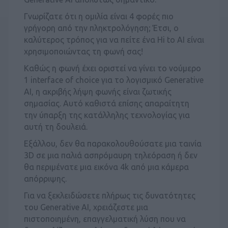
Γνωρίζατε ότι η ομιλία είναι 4 φορές πιο
γρήγορη από την πληκτρολόγηση; Έτσι, ο
καλύτερος τρόπος για να πείτε ένα Hi to AI είναι
χρησιμοποιώντας τη φωνή σας!
Καθώς η φωνή έχει οριστεί να γίνει το νούμερο
1 interface of choice για το λογισμικό Generative
AI, η ακριβής λήψη φωνής είναι ζωτικής
σημασίας. Αυτό καθιστά επίσης απαραίτητη
την ύπαρξη της κατάλληλης τεχνολογίας για
αυτή τη δουλειά.
Εξάλλου, δεν θα παρακολουθούσατε μια ταινία
3D σε μια παλιά ασπρόμαυρη τηλεόραση ή δεν
θα περιμένατε μια εικόνα 4k από μια κάμερα
απόρριψης.
Για να ξεκλειδώσετε πλήρως τις δυνατότητες
του Generative AI, χρειάζεστε μια
πιστοποιημένη, επαγγελματική λύση που να