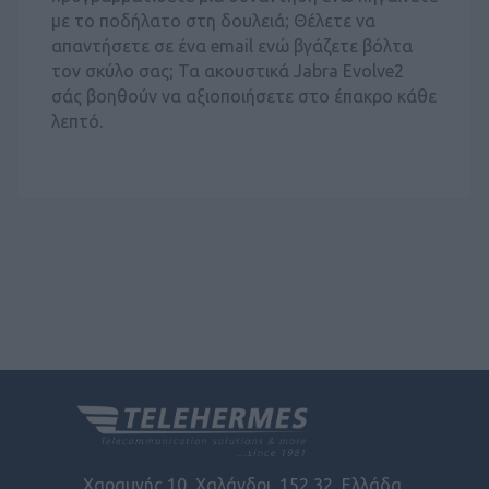
με το ποδήλατο στη δουλειά; Θέλετε να
απαντήσετε σε ένα email ενώ βγάζετε βόλτα
τον σκύλο σας; Τα ακουστικά Jabra Evolve2
σάς βοηθούν να αξιοποιήσετε στο έπακρο κάθε
λεπτό.
Χαραυγής 10, Χαλάνδρι, 152 32, Ελλάδα