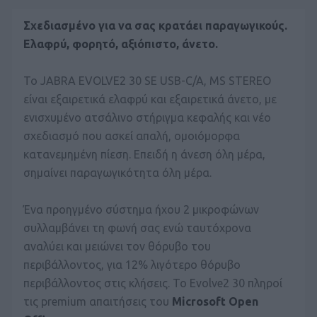
Σχεδιασμένο για να σας κρατάει παραγωγικούς.
Ελαφρύ, φορητό, αξιόπιστο, άνετο.
Το JABRA EVOLVE2 30 SE USB-C/A, MS STEREO
είναι εξαιρετικά ελαφρύ και εξαιρετικά άνετο, με
ενισχυμένο ατσάλινο στήριγμα κεφαλής και νέο
σχεδιασμό που ασκεί απαλή, ομοιόμορφα
κατανεμημένη πίεση. Επειδή η άνεση όλη μέρα,
σημαίνει παραγωγικότητα όλη μέρα.
Ένα προηγμένο σύστημα ήχου 2 μικροφώνων
συλλαμβάνει τη φωνή σας ενώ ταυτόχρονα
αναλύει και μειώνει τον θόρυβο του
περιβάλλοντος, για 12% λιγότερο θόρυβο
περιβάλλοντος στις κλήσεις. Το Evolve2 30 πληροί
τις premium απαιτήσεις του
Microsoft Open