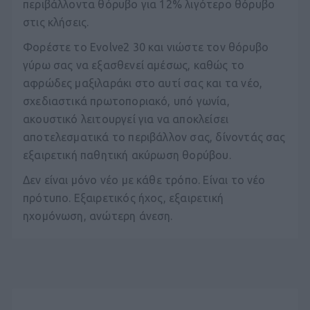
περιβάλλοντα θόρυβο για 12% λιγότερο θόρυβο
στις κλήσεις.
Φορέστε το Evolve2 30 και νιώστε τον θόρυβο
γύρω σας να εξασθενεί αμέσως, καθώς τo
αφρώδες μαξιλαράκι στο αυτί σας και τα νέο,
σχεδιαστικά πρωτοποριακό, υπό γωνία,
ακουστικό λειτουργεί για να αποκλείσει
αποτελεσματικά το περιβάλλον σας, δίνοντάς σας
εξαιρετική παθητική ακύρωση θορύβου.
Δεν είναι μόνο νέο με κάθε τρόπο. Είναι το νέο
πρότυπο. Εξαιρετικός ήχος, εξαιρετική
ηχομόνωση, ανώτερη άνεση.