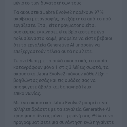
μέγιστο των δυνατοτήτων τους.
Τα ακουστικά Jabra Evolve2 παρέχουν 97%
ακρίβεια μεταγραφής, ανεξάρτητα από το πού
εργάζεστε. Έτσι, είτε πραγματοποιείται
συσκέψεις εν κινήσει, είτε βρίσκεστε σε ένα
πολυσύχναστο καφέ, μπορείτε να είστε βέβαιοι
ότι τα εργαλεία Generative AI μπορούν να
επεξεργαστούν τέλεια αυτά που λέτε.
Σε αντίθεση με τα απλά ακουστικά, τα οποία
καταγράφουν μόνο 1 στις 3 λέξεις σωστά, τα
ακουστικά Jabra Evolve2 πιάνουν κάθε λέξη –
βοηθώντας εσάς και τις ομάδες σας να
αποφύγετε άβολα και δαπανηρά faux
επικοινωνίας.
Με ένα ακουστικό Jabra Evolve2 μπορείτε να
αλληλεπιδράσετε με τα εργαλεία Generative AI
χρησιμοποιώντας μόνο τη φωνή σας. Θέλετε να
προγραμματίσετε μια συνάντηση ενώ πηγαίνετε