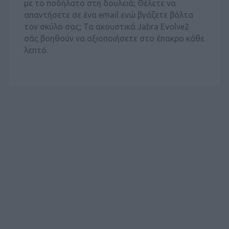
με το ποδήλατο στη δουλειά; Θέλετε να
απαντήσετε σε ένα email ενώ βγάζετε βόλτα
τον σκύλο σας; Τα ακουστικά Jabra Evolve2
σάς βοηθούν να αξιοποιήσετε στο έπακρο κάθε
λεπτό.