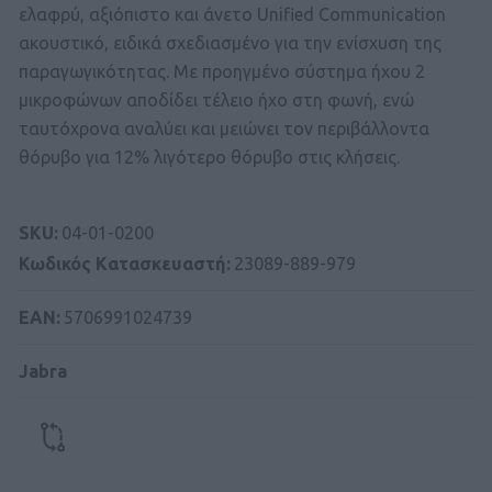
ελαφρύ, αξιόπιστο και άνετο Unified Communication
ακουστικό, ειδικά σχεδιασμένο για την ενίσχυση της
παραγωγικότητας. Με προηγμένο σύστημα ήχου 2
μικροφώνων αποδίδει τέλειο ήχο στη φωνή, ενώ
ταυτόχρονα αναλύει και μειώνει τον περιβάλλοντα
θόρυβο για 12% λιγότερο θόρυβο στις κλήσεις.
SKU:
04-01-0200
Κωδικός Kατασκευαστή:
23089-889-979
ΕΑΝ:
5706991024739
Jabra