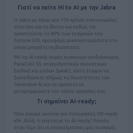
Γιατί να πείτε Hi to AI με την Jabra
Η Jabra με πάνω από 150 χρόνια τεχνογνωσίας
στον ήχο και το βίντεο και καθώς την
εμπιστεύεται το 80% των εταιρειών του
Fortune 500, προσφέρει premium προϊόντα στα
οποία μπορείτε να βασιστείτε.
Με τις AI-ready σειρές συσκευών συνδιάσκεψης
PanaCast 50, επαγγελματικών ακουστικών
Evolve2 και ηχείων Speak2, είστε έτοιμοι να
ξεκλειδώσετε πλήρως τις δυνατότητες του
Generative AI και να αρχίσετε να
μεταμορφώνετε τον τρόπο εργασίας σας.
Τι σημαίνει AI-ready;
Όλοι έχουμε ακούσει για τηλεοράσεις HD-ready
κλπ. Αλλά, τι γίνεται με το AI-ready;! Λοιπόν,
όταν λέμε ότι οι επαγγελματικές μας συσκευές