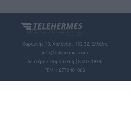
Χαραυγής 10, Χαλάνδρι, 152 32, Ελλάδα
info@telehermes.com
Δευτέρα - Παρασκευή | 8:00 - 18:00
ΓΕΜΗ: 6772401000
ΠΛΗΡΟΦΟΡΊΕΣ
ΕΡΓΑΛΕΊΑ ΣΕΛΊΔΑΣ