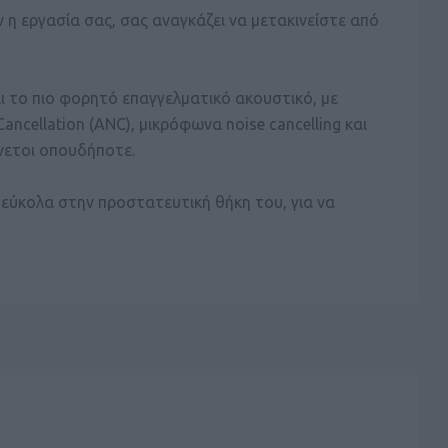
 η εργασία σας, σας αναγκάζει να μετακινείστε από
ναι το πιο φορητό επαγγελματικό ακουστικό, με
ncellation (ANC), μικρόφωνα noise cancelling και
άνετοι οπουδήποτε.
 εύκολα στην προστατευτική θήκη του, για να