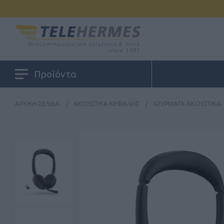
Προϊόντα
ΑΡΧΙΚΉ ΣΕΛΊΔΑ
/
ΑΚΟΥΣΤΙΚΆ ΚΕΦΑΛΉΣ
/
ΑΣΎΡΜΑΤΑ ΑΚΟΥΣΤΙΚΆ