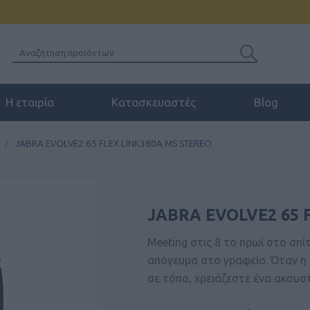
Η εταιρία
Κατασκευαστές
Blog
/
JABRA EVOLVE2 65 FLEX LINK380A MS STEREO
JABRA EVOLVE2 65 
Meeting στις 8 το πρωί στο σπί
απόγευμα στο γραφείο. Όταν η 
σε τόπο, χρειάζεστε ένα ακουστ