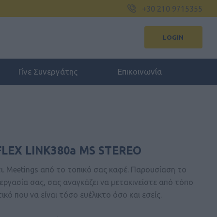
+30 210 9715355
LOGIN
Γίνε Συνεργάτης
Επικοινωνία
FLEX LINK380a MS STEREO
τι. Meetings από το τοπικό σας καφέ. Παρουσίαση το
εργασία σας, σας αναγκάζει να μετακινείστε από τόπο
ικό που να είναι τόσο ευέλικτο όσο και εσείς.