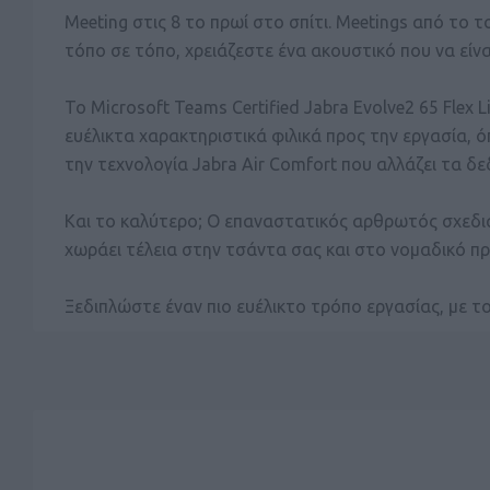
Meeting στις 8 το πρωί στο σπίτι. Meetings από το
τόπο σε τόπο, χρειάζεστε ένα ακουστικό που να είνα
Το Microsoft Teams Certified Jabra Evolve2 65 Flex 
ευέλικτα χαρακτηριστικά φιλικά προς την εργασία, ό
την τεχνολογία Jabra Air Comfort που αλλάζει τα δ
Και το καλύτερο; Ο επαναστατικός αρθρωτός σχεδια
χωράει τέλεια στην τσάντα σας και στο νομαδικό π
Ξεδιπλώστε έναν πιο ευέλικτο τρόπο εργασίας, με το 