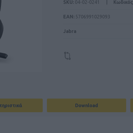
SKU:
04-02-0241
Κωδικός
ΕΑΝ:
5706991029093
Jabra
τηριστικά
Download