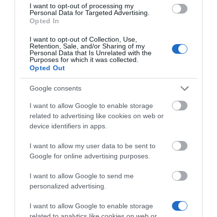
ασφαλή εμπειρία χρήστη.
I want to opt-out of processing my
Personal Data for Targeted Advertising.
Opted In
Το Yealink A40-031 περιλαμβάνει την touch
I want to opt-out of Collection, Use,
κονσόλα CTP25.
Retention, Sale, and/or Sharing of my
Personal Data that Is Unrelated with the
Purposes for which it was collected.
Opted Out
Google consents
I want to allow Google to enable storage
related to advertising like cookies on web or
device identifiers in apps.
I want to allow my user data to be sent to
Google for online advertising purposes.
I want to allow Google to send me
personalized advertising.
I want to allow Google to enable storage
related to analytics like cookies on web or