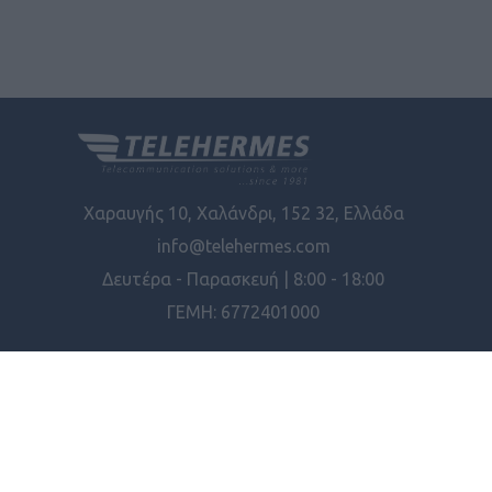
Χαραυγής 10, Χαλάνδρι, 152 32, Ελλάδα
info@telehermes.com
Δευτέρα - Παρασκευή | 8:00 - 18:00
ΓΕΜΗ: 6772401000
ΠΛΗΡΟΦΟΡΊΕΣ