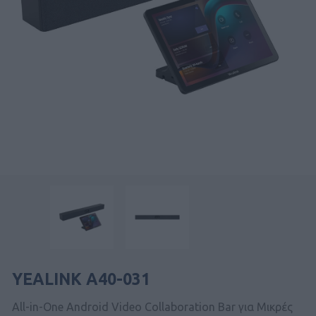
YEALINK A40-031
All-in-One Android Video Collaboration Bar για Μικρές