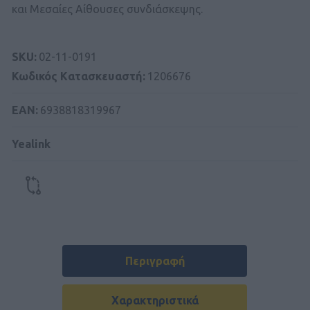
και Μεσαίες Αίθουσες συνδιάσκεψης.
SKU:
02-11-0191
Κωδικός Kατασκευαστή:
1206676
ΕΑΝ:
6938818319967
Yealink
Περιγραφή
Χαρακτηριστικά