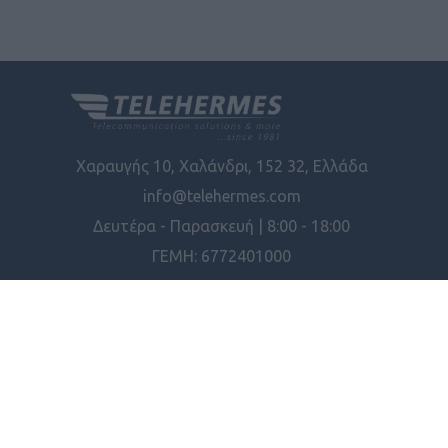
Χαραυγής 10, Χαλάνδρι, 152 32, Ελλάδα
info@telehermes.com
Δευτέρα - Παρασκευή | 8:00 - 18:00
ΓΕΜΗ: 6772401000
ΠΛΗΡΟΦΟΡΊΕΣ
ΕΡΓΑΛΕΊΑ ΣΕΛΊΔΑΣ