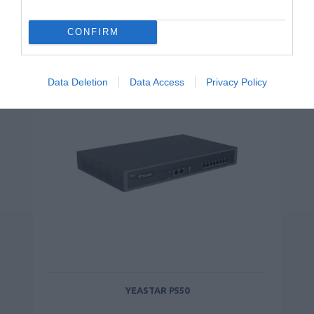
CONFIRM
Data Deletion
Data Access
Privacy Policy
YEASTAR P550