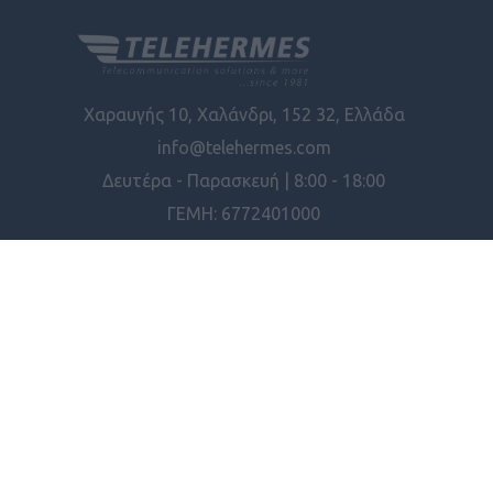
Χαραυγής 10, Χαλάνδρι, 152 32, Ελλάδα
info@telehermes.com
Δευτέρα - Παρασκευή | 8:00 - 18:00
ΓΕΜΗ: 6772401000
ΠΛΗΡΟΦΟΡΊΕΣ
ΕΡΓΑΛΕΊΑ ΣΕΛΊΔΑΣ