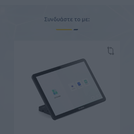
Συνδυάστε το με: