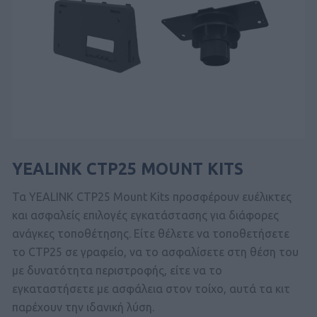
YEALINK CTP25 MOUNT KITS
Τα YEALINK CTP25 Mount Kits προσφέρουν ευέλικτες
και ασφαλείς επιλογές εγκατάστασης για διάφορες
ανάγκες τοποθέτησης. Είτε θέλετε να τοποθετήσετε
το CTP25 σε γραφείο, να το ασφαλίσετε στη θέση του
με δυνατότητα περιστροφής, είτε να το
εγκαταστήσετε με ασφάλεια στον τοίχο, αυτά τα κιτ
παρέχουν την ιδανική λύση.