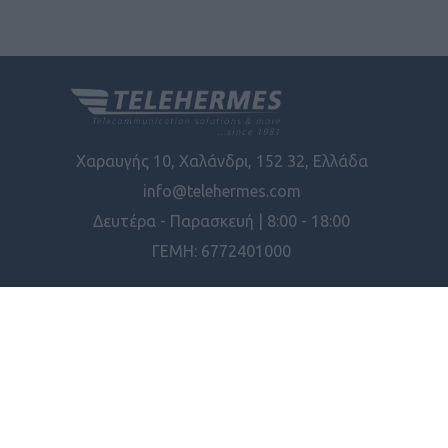
Χαραυγής 10, Χαλάνδρι, 152 32, Ελλάδα
info@telehermes.com
Δευτέρα - Παρασκευή | 8:00 - 18:00
ΓΕΜΗ: 6772401000
ΠΛΗΡΟΦΟΡΊΕΣ
ΕΡΓΑΛΕΊΑ ΣΕΛΊΔΑΣ